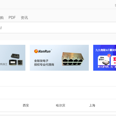
购
PDF
资讯
西安
哈尔滨
上海
广东其他
其他