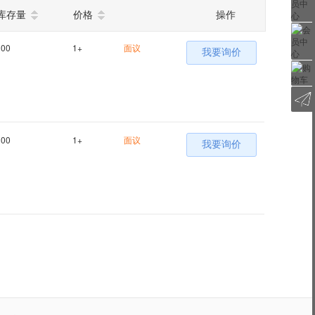
库存量
价格
操作
100
1+
面议
我要询价
100
1+
面议
我要询价