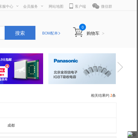
客服中心
会员服务
网站地图
客户端
微信群
0
>
搜索
购物车
BOM配单
>
相关结果约
2
条
成都