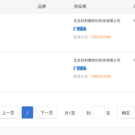
品牌
供应商
北京好利顺世纪科技有限公司
联系方式 :
13801053309
北京好利顺世纪科技有限公司
联系方式 :
13801053309
上一页
1
下一页
确定
共1页
到
页