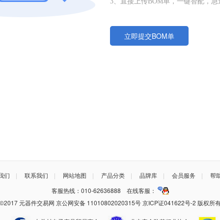
3、直接上传BOM单，一键智配，
立即提交BOM单
我们
|
联系我们
|
网站地图
|
产品分类
|
品牌库
|
会员服务
|
帮
客服热线：010-62636888 在线客服：
©2017 元器件交易网 京公网安备 11010802020315号 京ICP证041622号-2 版权所