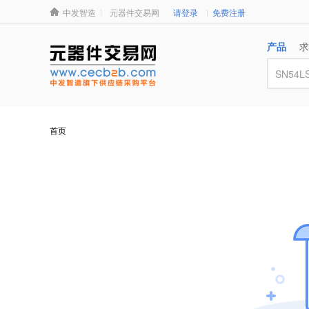
中发智造
元器件交易网
请登录
免费注册
产品
求
首页