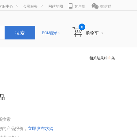
客服中心
会员服务
网站地图
客户端
微信群
0
>
搜索
购物车
BOM配单
>
相关结果约
0
条
品
新搜索
您的产品报价，
立即发布求购