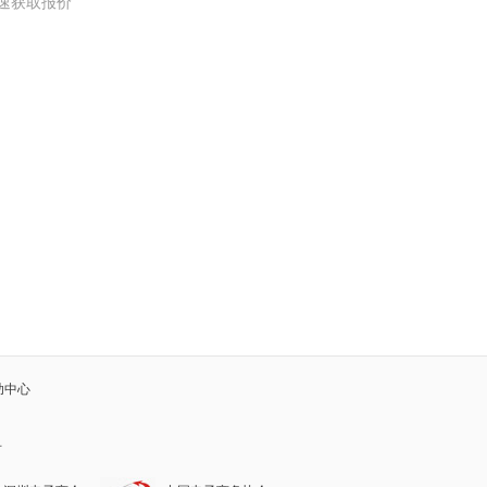
急速获取报价
助中心
有