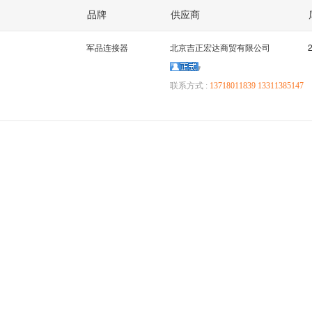
品牌
供应商
军品连接器
北京吉正宏达商贸有限公司
联系方式 :
13718011839 13311385147