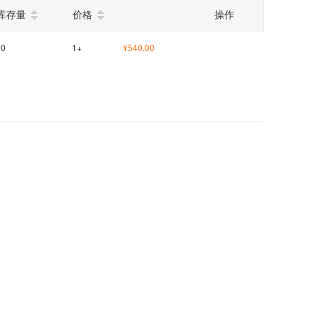
库存量
价格
操作
20
1+
¥540.00