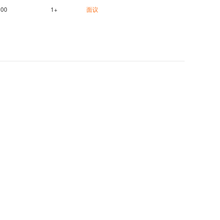
100
1+
面议