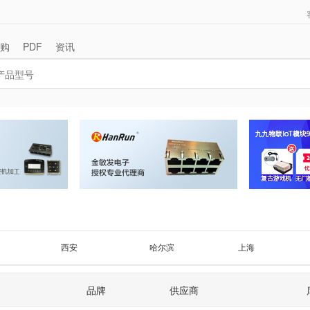
购
PDF
资讯
西安
哈尔滨
上海
广东其他
其他
品牌
供应商