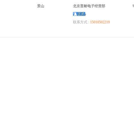
景山
北京普耐电子经营部
联系方式 :
15010502219