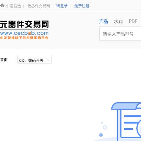
中发智造
元器件交易网
请登录
免费注册
产品
求购
PDF
dip、拨码开关
首页