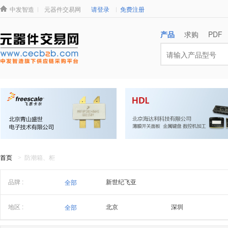
中发智造
元器件交易网
请登录
免费注册
产品
求购
PDF
首页
> 防潮箱、柜
品牌 :
新世纪飞亚
全部
地区 :
北京
深圳
全部
浙江
潮汕