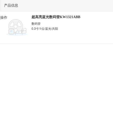
产品信息
操作
超高亮蓝光数码管KW1321ABB
数码管
0.3寸/1位/蓝光/共阳