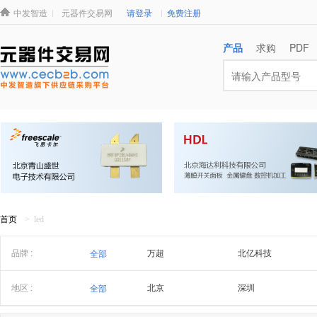
中发智造
元器件交易网
请登录
免费注册
产品
求购
PDF
首页
> led
品牌 :
万超
北亿科技
全部
地区 :
北京
深圳
全部
浙江
潮汕